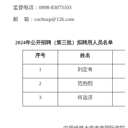
监督电话：0898-83073103
邮 箱：
cuchnzp@126.com
2024年公开招聘（第三批）拟聘用人员名单
序号
姓名
1
刘定奇
2
范煦熙
3
何远济