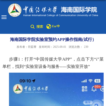
En/中
海南国际学院实验室预约APP操作指南(试行）
发布者：符茹菁
发布时间：2025-09-01
浏览次数：
239
步骤
1
：
打开“中国传媒大学
APP”
，点击下方“
i”
菜
单栏，找到
“实验室设备与服务
-----
实验室开放”