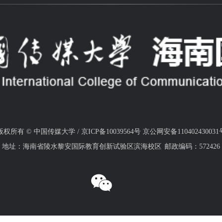
版权所有 © 中国传媒大学 / 京ICP备10039564号 京公网安备110402430031
地址：海南省陵水黎安国际教育创新试验区滨海校区
邮政编码：572426