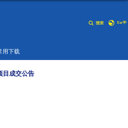
En/中
常用下载
项目成交公告